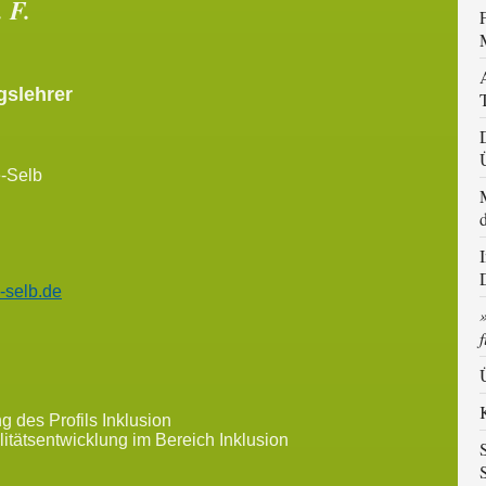
 F.
gslehrer
e-Selb
-selb.de
f
g des Profils Inklusion
litätsentwicklung im Bereich Inklusion