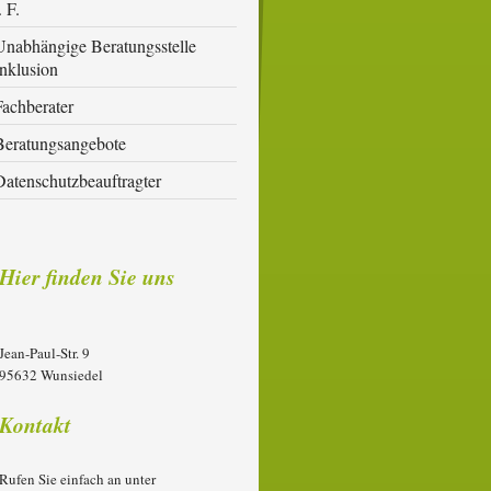
. F.
Unabhängige Beratungsstelle
Inklusion
Fachberater
Beratungsangebote
Datenschutzbeauftragter
Hier finden Sie uns
Jean-Paul-Str. 9
95632
Wunsiedel
Kontakt
Rufen Sie einfach an unter