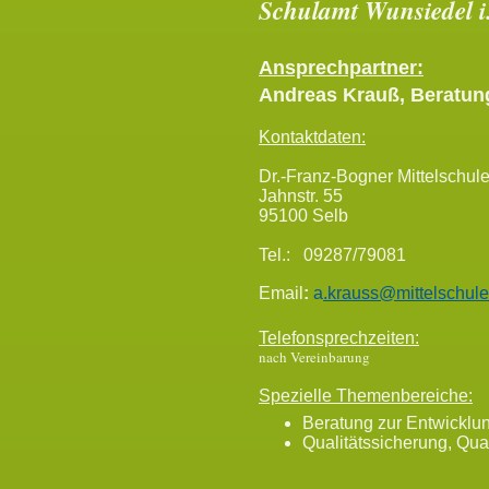
Schulamt Wunsiedel i.
Ansprechpartner:
Andreas Krauß, Beratun
Kontaktdaten:
Dr.-Franz-Bogner Mittelschul
Jahnstr. 55
95100 Selb
Tel.: 09287/79081
Email
:
a
.krauss@mittelschule
Telefonsprechzeiten:
nach Vereinbarung
Spezielle Themenbereiche:
Beratung zur Entwicklun
Qualitätssicherung, Qua