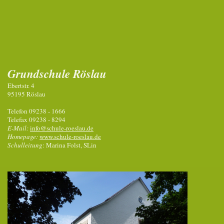
Grundschule Röslau
Ebertstr. 4
95195 Röslau
Telefon 09238 - 1666
Telefax 09238 - 8294
E-Mail:
info@schule-roeslau.de
Homepage:
www.schule-roeslau.de
Schulleitung
: Marina Folst, SLin