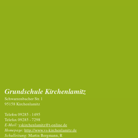
Grundschule Kirchenlamitz
Schwarzenbacher Str. 1
95158 Kirchenlamitz
Telefon 09285 - 1495
Telefax 09285 - 7298
E-Mail:
vskirchenlamitz@t-online.de
Homepage:
http://www.vs-kirchenlamitz.de
Schulleitung
: Martin Bergmann, R