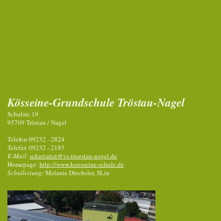
Kösseine-Grundschule Tröstau-Nagel
Schulstr. 19
95709 Tröstau / Nagel
Telefon 09232 - 2824
Telefax 09232 - 2185
E-Mail:
sekretariat@vs-troestau-nagel.de
Homepage:
http://www.koesseine-schule.de
Schulleitung
: Melanie Drechsler, SLin