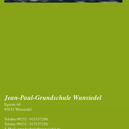
Jean-Paul-Grundschule Wunsiedel
Egerstr. 64
95632 Wunsiedel
Telefon 09232 - 915337200
Telefax 09232 - 915337250
E-Mail:
grundschule@wunsiedel.de