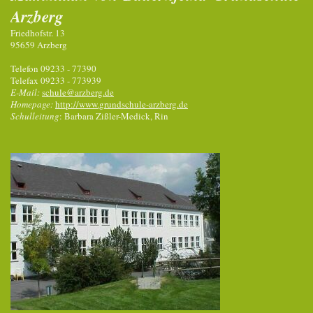
Arzberg
Friedhofstr. 13
95659 Arzberg
Telefon 09233 - 77390
Telefax 09233 - 773939
E-Mail:
schule@arzberg.de
Homepage:
http://www.grundschule-arzberg.de
Schulleitung
: Barbara Zißler-Medick, Rin