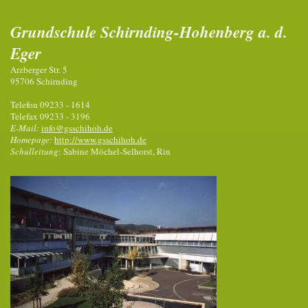
Grundschule Schirnding-Hohenberg a. d.
Eger
Arzberger Str. 5
95706 Schirnding
Telefon 09233 - 1614
Telefax 09233 - 3196
E-Mail:
info@gsschihoh.de
Homepage:
http://www.gsschihoh.de
Schulleitung
: Sabine Möchel-Selhorst, Rin