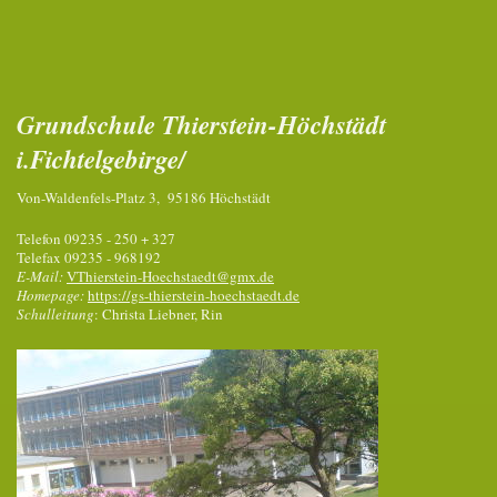
Grundschule Thierstein-Höchstädt
i.Fichtelgebirge/
Von-Waldenfels-Platz 3, 95186 Höchstädt
Telefon 09235 - 250 + 327
Telefax 09235 - 968192
E-Mail:
VThierstein-Hoechstaedt@gmx.de
Homepage:
https://gs-thierstein-hoechstaedt.de
Schulleitung
: Christa Liebner, Rin