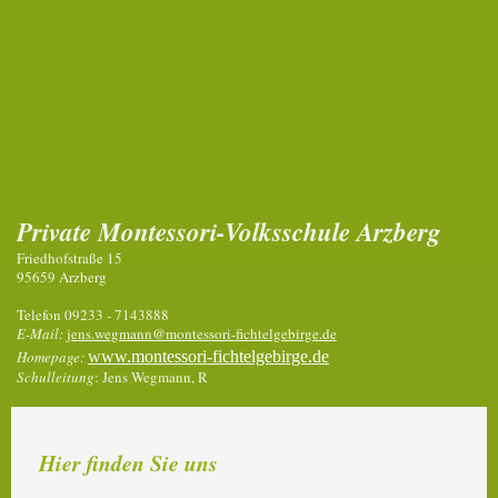
Private Montessori-Volksschule Arzberg
Friedhofstraße 15
95659 Arzberg
Telefon 09233 - 7143888
E-Mail:
jens.wegmann@montessori-fichtelgebirge.de
Homepage:
w
ww.montessori-fichtelgebirge.de
Schulleitung
: Jens Wegmann, R
Hier finden Sie uns