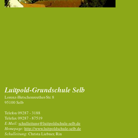
Luitpold-Grundschule Selb
Lorenz-Hutschenreuther-Str. 8
95100 Selb
Telefon 09287 - 3188
Telefax 09287 - 87519
E-Mail:
schulleitung@luitpoldschule-selb.de
Homepage:
http://www.luitpoldschule-selb.de
Schulleitung
: Christa Liebner, Rin