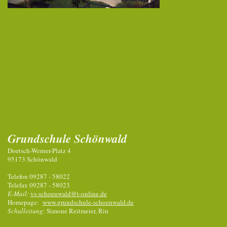
Grundschule Schönwald
Doetsch-Werner-Platz 4
95173 Schönwald
Telefon 09287 - 58022
Telefax 09287 - 58023
E-Mail:
vs-schoenwald@t-online.de
Homepage:
www.grundschule-schoenwald.de
Schulleitung
: Simone Reitmeier, Rin