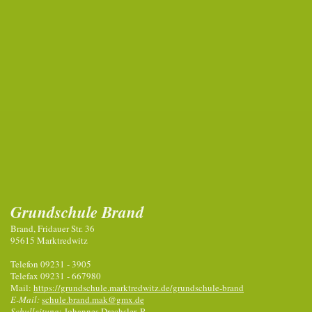
Grundschule Brand
Brand, Fridauer Str. 36
95615 Marktredwitz
Telefon 09231 - 3905
Telefax 09231 - 667980
Mail:
https://grundschule.marktredwitz.de/grundschule-brand
E-Mail:
schule.brand.mak@gmx.de
Schulleitung
: Johannes Drechsler, R