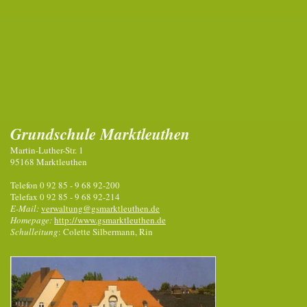
Grundschule Marktleuthen
Martin-Luther-Str. 1
95168 Marktleuthen
Telefon 0 92 85 - 9 68 92-200
Telefax 0 92 85 - 9 68 92-214
E-Mail:
verwaltung@gsmarktleuthen.de
Homepage:
http://www.gsmarktleuthen.de
Schulleitung
: Colette Silbermann, Rin