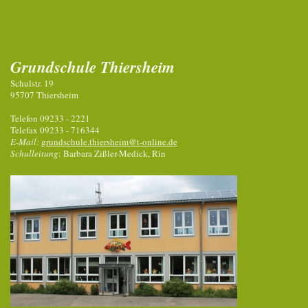
Grundschule Thiersheim
Schulstr. 19
95707 Thiersheim
Telefon 09233 - 2221
Telefax 09233 - 716344
E-Mail:
grundschule.thiersheim@t-online.de
Schulleitung
: Barbara Zißler-Medick, Rin