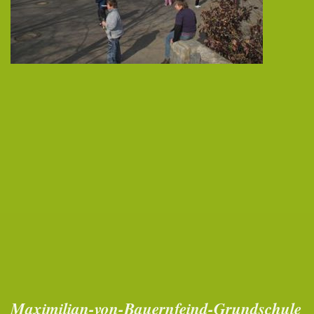
Maximilian-von-Bauernfeind-Grundschule