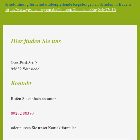
Schulordnung für schulartübergreifende Regelungen an Schulen in Bayern
https://www.gesetze-bayern.de/Content/Document/BaySchO2016
Hier finden Sie uns
Jean-Paul-Str. 9
95632
Wunsiedel
Kontakt
Rufen Sie einfach an unter
09232 80380
oder nutzen Sie unser Kontaktformular.