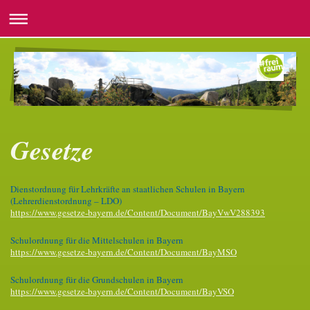
Gesetze
Dienstordnung für Lehrkräfte an staatlichen Schulen in Bayern
(Lehrerdienstordnung – LDO)
https://www.gesetze-bayern.de/Content/Document/BayVwV288393
Schulordnung für die Mittelschulen in Bayern
https://www.gesetze-bayern.de/Content/Document/BayMSO
Schulordnung für die Grundschulen in Bayern
https://www.gesetze-bayern.de/Content/Document/BayVSO