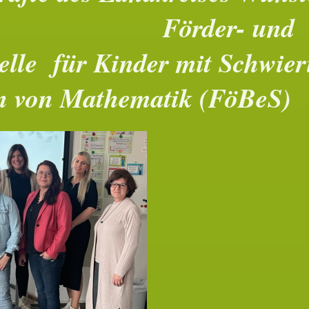
der- und
elle für Kinder mit Schwier
n von Mathematik (FöBeS)