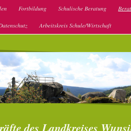
len
Fortbildung
Schulische Beratung
Bera
Datenschutz
Arbeitskreis Schule/Wirtschaft
rkräfte des Landkreises