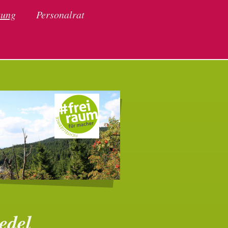
tung
Personalrat
 Wunsiedel